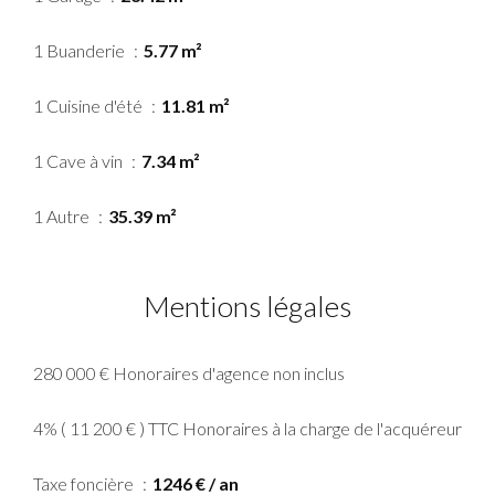
1 Buanderie
5.77 m²
1 Cuisine d'été
11.81 m²
1 Cave à vin
7.34 m²
1 Autre
35.39 m²
Mentions légales
280 000 € Honoraires d'agence non inclus
4% ( 11 200 € ) TTC Honoraires à la charge de l'acquéreur
Taxe foncière
1246 € / an