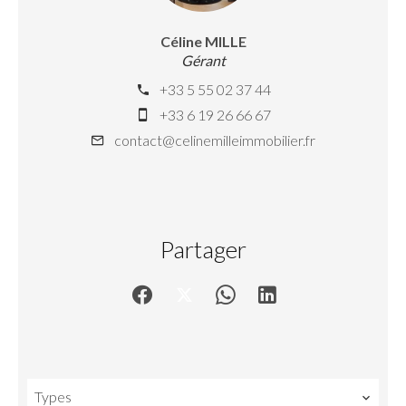
Céline MILLE
Gérant
+33 5 55 02 37 44
+33 6 19 26 66 67
contact@celinemilleimmobilier.fr
Partager
Types