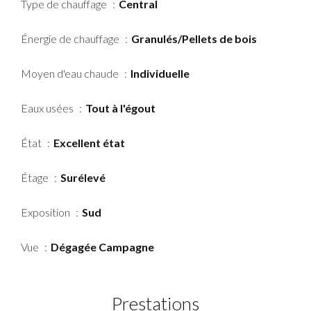
Type de chauffage
Central
Énergie de chauffage
Granulés/Pellets de bois
Moyen d'eau chaude
Individuelle
Eaux usées
Tout à l'égout
État
Excellent état
Étage
Surélevé
Exposition
Sud
Vue
Dégagée Campagne
Prestations