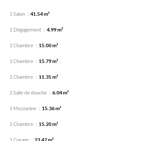
1 Salon
41.54 m²
1 Dégagement
4.99 m²
1 Chambre
15.00 m²
1 Chambre
15.79 m²
1 Chambre
11.31 m²
1 Salle de douche
6.04 m²
1 Mezzanine
15.36 m²
1 Chambre
15.20 m²
1 Garage
23.42 m²