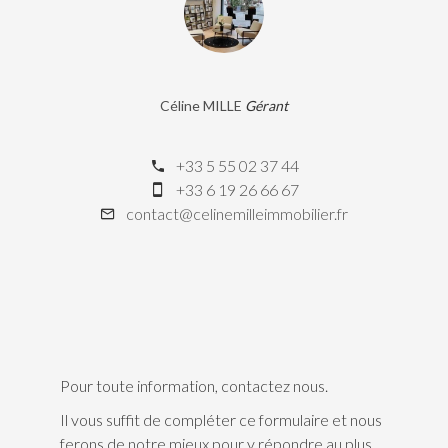
Céline MILLE
Gérant
+33 5 55 02 37 44
+33 6 19 26 66 67
contact@celinemilleimmobilier.fr
Pour toute information, contactez nous.
Il vous suffit de compléter ce formulaire et nous
ferons de notre mieux pour y répondre au plus