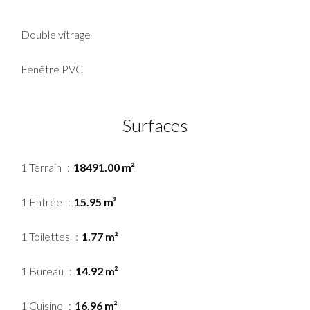
Double vitrage
Fenêtre PVC
Surfaces
1 Terrain
18491.00 m²
1 Entrée
15.95 m²
1 Toilettes
1.77 m²
1 Bureau
14.92 m²
1 Cuisine
16.96 m²