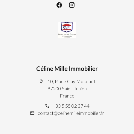
Céline Mille Immobilier
10, Place Guy Mocquet
87200 Saint-Junien
France
+33 5 55 02 37 44
contact@celinemilleimmobilier.fr