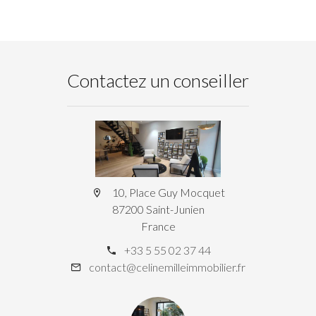
Contactez un conseiller
10, Place Guy Mocquet
87200 Saint-Junien
France
+33 5 55 02 37 44
contact@celinemilleimmobilier.fr