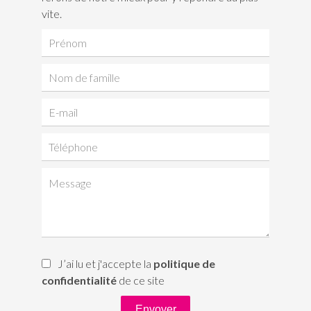
vite.
J’ai lu et j'accepte la
politique de
confidentialité
de ce site
Envoyer