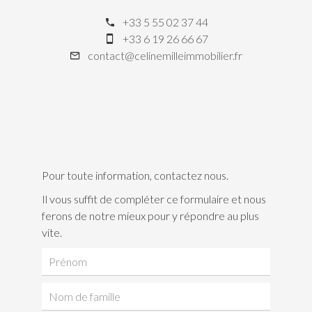
+33 5 55 02 37 44
+33 6 19 26 66 67
contact@celinemilleimmobilier.fr
Pour toute information, contactez nous.
Il vous suffit de compléter ce formulaire et nous
ferons de notre mieux pour y répondre au plus
vite.