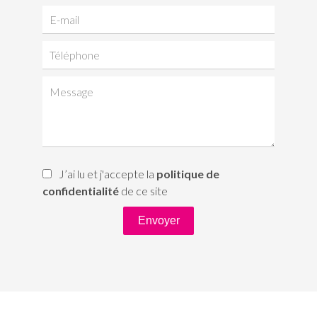
J’ai lu et j'accepte la
politique de
confidentialité
de ce site
Envoyer