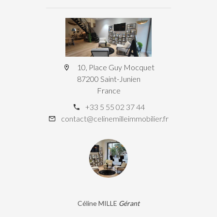
10, Place Guy Mocquet
87200 Saint-Junien
France
+33 5 55 02 37 44
contact@celinemilleimmobilier.fr
Céline MILLE
Gérant