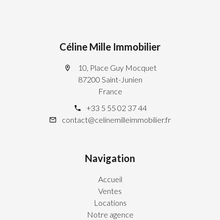
Céline Mille Immobilier
10, Place Guy Mocquet
87200 Saint-Junien
France
+33 5 55 02 37 44
contact@celinemilleimmobilier.fr
Navigation
Accueil
Ventes
Locations
Notre agence