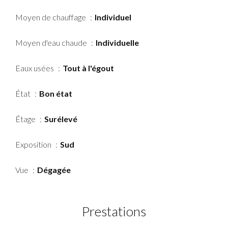
Moyen de chauffage
Individuel
Moyen d'eau chaude
Individuelle
Eaux usées
Tout à l'égout
État
Bon état
Étage
Surélevé
Exposition
Sud
Vue
Dégagée
Prestations