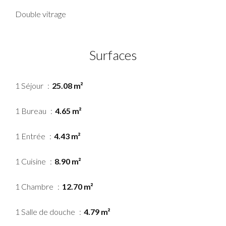
Double vitrage
Surfaces
1 Séjour
25.08 m²
1 Bureau
4.65 m²
1 Entrée
4.43 m²
1 Cuisine
8.90 m²
1 Chambre
12.70 m²
1 Salle de douche
4.79 m²