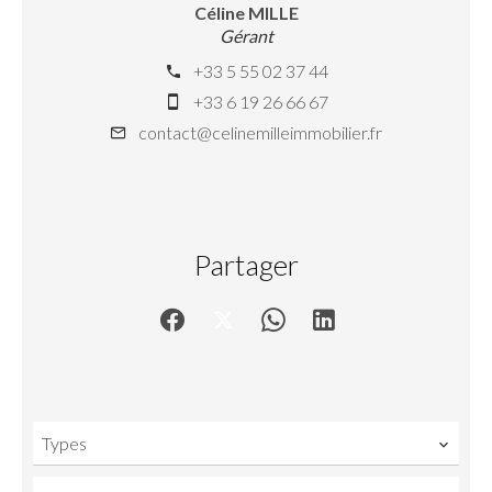
Céline MILLE
Gérant
+33 5 55 02 37 44
+33 6 19 26 66 67
contact@celinemilleimmobilier.fr
Partager
Types