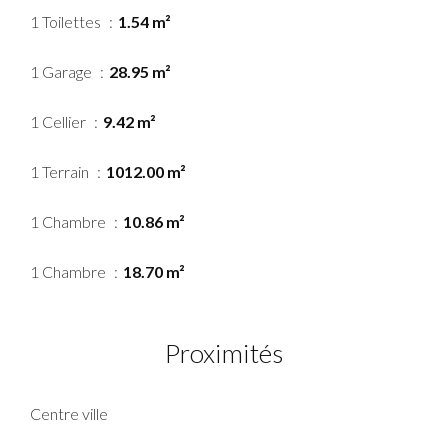
1 Toilettes
1.54 m²
1 Garage
28.95 m²
1 Cellier
9.42 m²
1 Terrain
1012.00 m²
1 Chambre
10.86 m²
1 Chambre
18.70 m²
Proximités
Centre ville