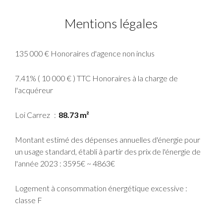
Mentions légales
135 000 € Honoraires d'agence non inclus
7.41% ( 10 000 € ) TTC Honoraires à la charge de
l'acquéreur
Loi Carrez
88.73 m²
Montant estimé des dépenses annuelles d'énergie pour
un usage standard, établi à partir des prix de l'énergie de
l'année 2023 : 3595€ ~ 4863€
Logement à consommation énergétique excessive :
classe F