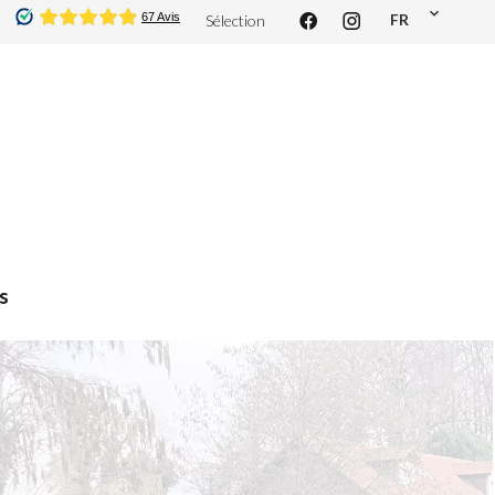
FR
Sélection
s