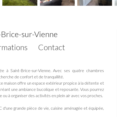
t-Brice-sur-Vienne
rmations
Contact
ée à Saint-Brice-sur-Vienne. Avec ses quatre chambres
echerche de confort et de tranquillité.
e maison offre un espace extérieur propice à la détente et
, créant une ambiance bucolique et reposante. Vous pourrez
ou à organiser des activités en plein air avec vos proches.
d'une grande pièce de vie, cuisine aménagée et équipée,