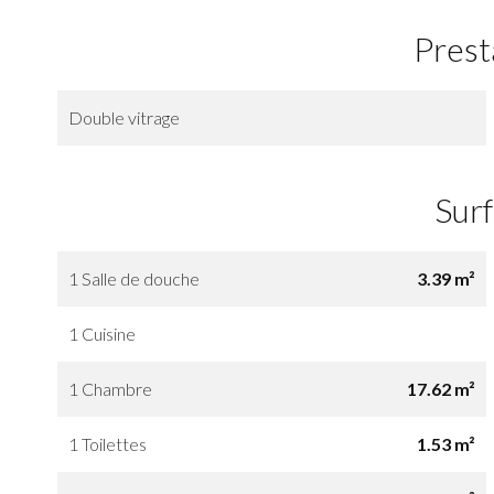
Prest
Double vitrage
Sur
1 Salle de douche
3.39 m²
1 Cuisine
1 Chambre
17.62 m²
1 Toilettes
1.53 m²