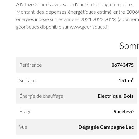
A l'étage 2 suites avec salle d'eau et dressing, un toilette.
Montant des dépenses énergétiques estimé entre 2006€
énergies indexé sur les années 2021 2022 2023. (abonnem
géorisques disponible sur www.georisques.fr
Som
Référence
86743475
Surface
151 m²
Énergie de chauffage
Electrique, Bois
Étage
Surélevé
Vue
Dégagée Campagne Lac