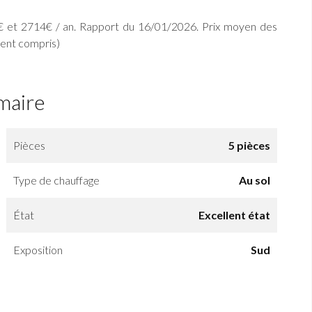
 et 2714€ / an. Rapport du 16/01/2026. Prix moyen des
ent compris)
maire
Pièces
5 pièces
Type de chauffage
Au sol
État
Excellent état
Exposition
Sud