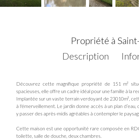
Propriété à Sain
Description
Info
Découvrez cette magnifique propriété de 151 m² situ
spacieuses, elle offre un cadre idéal pour une famille à la r
Implantée sur un vaste terrain verdoyant de 23010m², cett
à l'émerveillement. Le jardin donne accès à un plan d’eau
y passer des après-midis agréables à contempler le paysage 
Cette maison est une opportunité rare composée en RDC 
toilette, salle de douche, deux chambres.