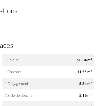
ations
faces
1 Séjour
58.34 m²
1 Chambre
11.55 m²
1 Dégagement
5.54 m²
1 Salle de douche
5.16 m²