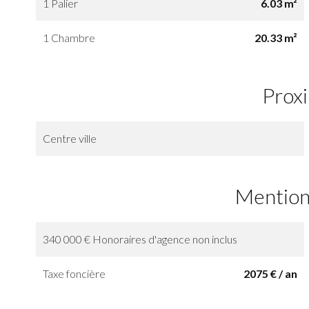
1 Palier
6.03 m²
1 Chambre
20.33 m²
Prox
Centre ville
Mention
340 000 € Honoraires d'agence non inclus
Taxe foncière
2075 € / an