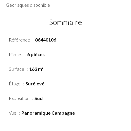
Géorisques disponible
Sommaire
Référence
86440106
Pièces
6 pièces
Surface
163 m²
Étage
Surélevé
Exposition
Sud
Vue
Panoramique Campagne