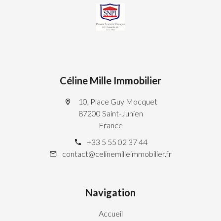
Céline Mille Immobilier
10, Place Guy Mocquet
87200 Saint-Junien
France
+33 5 55 02 37 44
contact@celinemilleimmobilier.fr
Navigation
Accueil