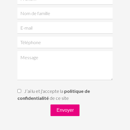
J’ai lu et j'accepte la
politique de
confidentialité
de ce site
Envoyer