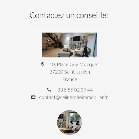
Contactez un conseiller
10, Place Guy Mocquet
87200 Saint-Junien
France
+33 5 55 02 37 44
contact@celinemilleimmobilier.fr