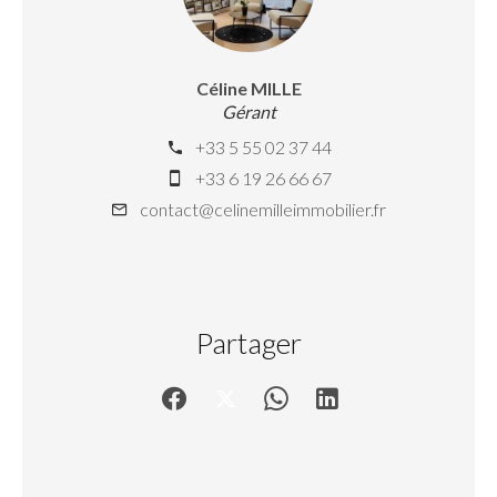
Céline MILLE
Gérant
+33 5 55 02 37 44
+33 6 19 26 66 67
contact@celinemilleimmobilier.fr
Partager