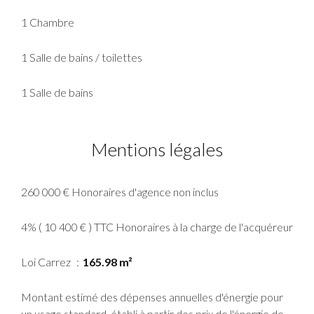
1 Chambre
1 Salle de bains / toilettes
1 Salle de bains
Mentions légales
260 000 € Honoraires d'agence non inclus
4% ( 10 400 € ) TTC Honoraires à la charge de l'acquéreur
Loi Carrez
165.98 m²
Montant estimé des dépenses annuelles d'énergie pour
un usage standard, établi à partir des prix de l'énergie de