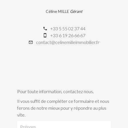
Céline MILLE
Gérant
+33 5 55 02 37 44
+33 6 19 26 66 67
contact@celinemilleimmobilier.fr
Pour toute information, contactez nous.
Il vous suffit de compléter ce formulaire et nous
ferons de notre mieux pour y répondre au plus
vite.