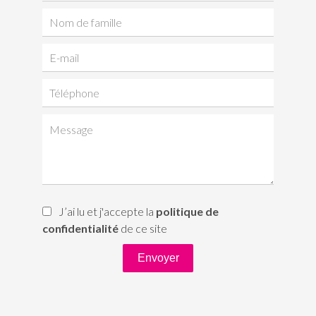
J’ai lu et j'accepte la
politique de
confidentialité
de ce site
Envoyer