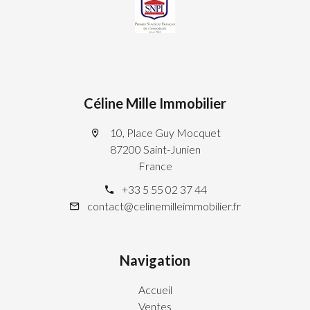
Céline Mille Immobilier
10, Place Guy Mocquet
87200 Saint-Junien
France
+33 5 55 02 37 44
contact@celinemilleimmobilier.fr
Navigation
Accueil
Ventes