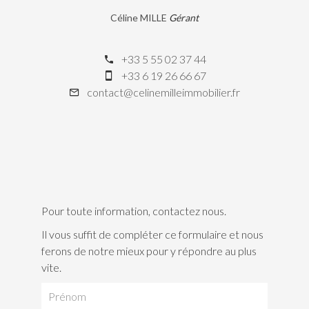
Céline MILLE
Gérant
+33 5 55 02 37 44
+33 6 19 26 66 67
contact@celinemilleimmobilier.fr
Pour toute information, contactez nous.
Il vous suffit de compléter ce formulaire et nous
ferons de notre mieux pour y répondre au plus
vite.