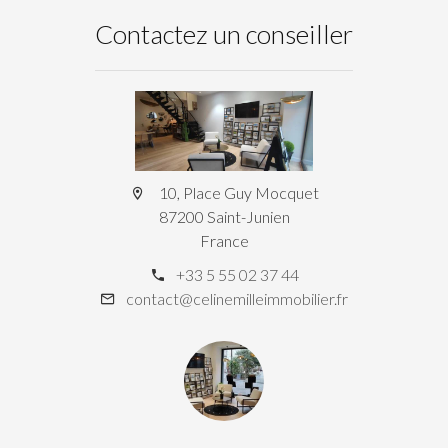
Contactez un conseiller
10, Place Guy Mocquet
87200 Saint-Junien
France
+33 5 55 02 37 44
contact@celinemilleimmobilier.fr