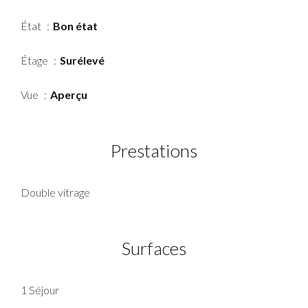
État
Bon état
Étage
Surélevé
Vue
Aperçu
Prestations
Double vitrage
Surfaces
1 Séjour