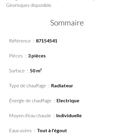
Géorisques disponible.
Sommaire
Référence
87154541
Pièces
3 pièces
Surface
50 m²
Type de chauffage
Radiateur
Énergie de chauffage
Electrique
Moyen d'eau chaude
Individuelle
Eaux usées
Tout à l'égout