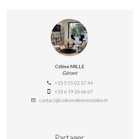
Céline MILLE
Gérant
+33 5 55 02 37 44
+33 6 19 26 66 67
contact@celinemilleimmobilier.fr
Partager