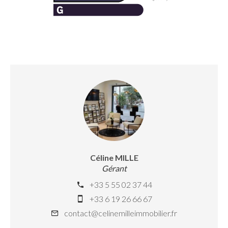
Céline MILLE
Gérant
+33 5 55 02 37 44
+33 6 19 26 66 67
contact@celinemilleimmobilier.fr