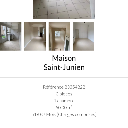
Maison
Saint-Junien
Référence
83354822
3 pièces
1 chambre
50.00
m²
518 € / Mois (Charges comprises)