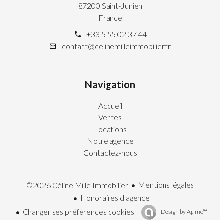
87200 Saint-Junien
France
+33 5 55 02 37 44
contact@celinemilleimmobilier.fr
Navigation
Accueil
Ventes
Locations
Notre agence
Contactez-nous
Mentions légales
©2026 Céline Mille Immobilier
Honoraires d'agence
Changer ses préférences cookies
Design by
Apimo™