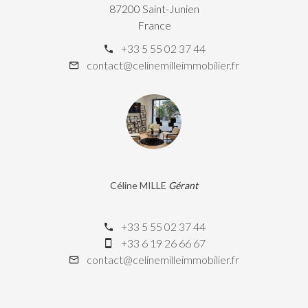
87200 Saint-Junien
France
+33 5 55 02 37 44
contact@celinemilleimmobilier.fr
Céline MILLE
Gérant
+33 5 55 02 37 44
+33 6 19 26 66 67
contact@celinemilleimmobilier.fr