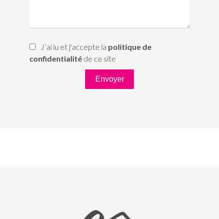
J’ai lu et j'accepte la
politique de
confidentialité
de ce site
Envoyer