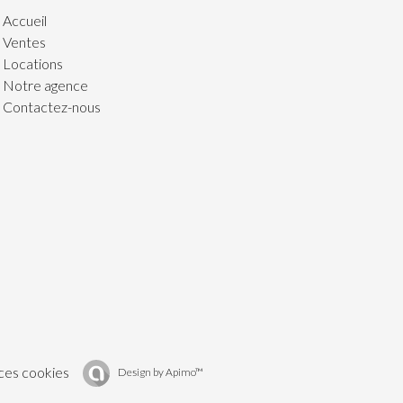
Accueil
Ventes
Locations
Notre agence
Contactez-nous
ces cookies
Design by
Apimo™