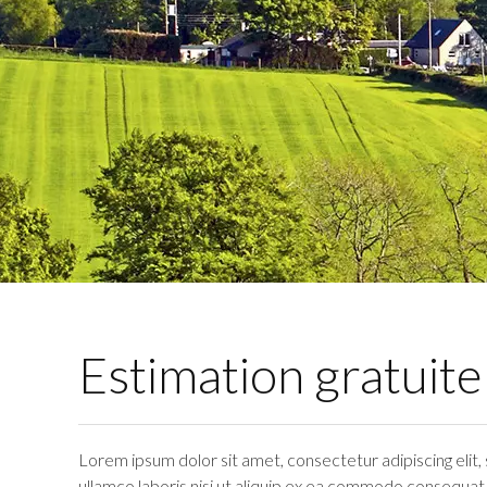
Estimation gratuite
Lorem ipsum dolor sit amet, consectetur adipiscing elit
ullamco laboris nisi ut aliquip ex ea commodo consequat. D