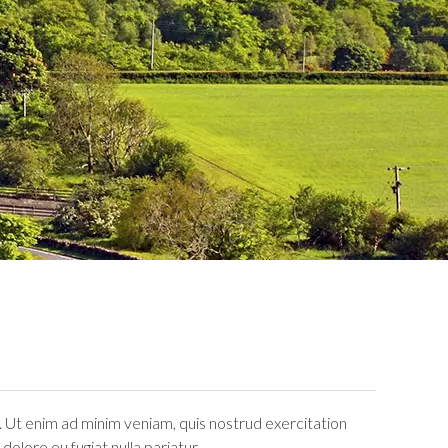
. Ut enim ad minim veniam, quis nostrud exercitation
dolore eu fugiat nulla pariatur.