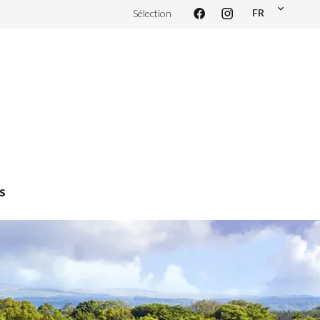
FR
Sélection
s