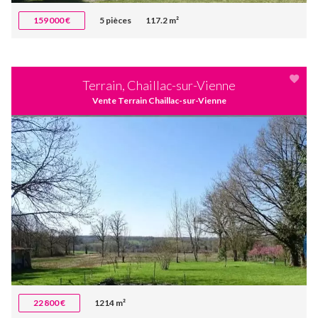
159 000 €
5 pièces
117.2 m²
Terrain, Chaillac-sur-Vienne
Vente Terrain Chaillac-sur-Vienne
22 800 €
1214 m²