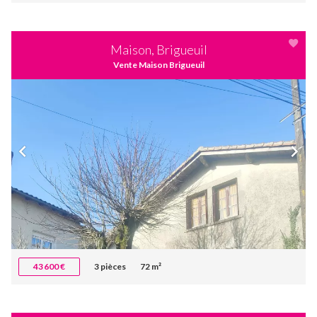
Maison, Brigueuil
Vente Maison Brigueuil
43 600 €
3 pièces
72 m²