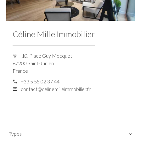
Céline Mille Immobilier
10, Place Guy Mocquet
87200 Saint-Junien
France
+33 5 55 02 37 44
contact@celinemilleimmobilier.fr
Types