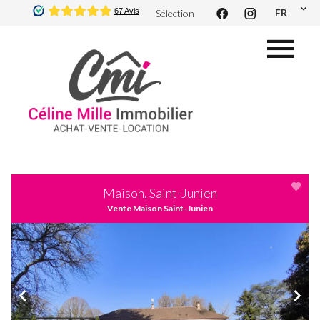
FR
Sélection
Maison, Saint-Junien
Vente Maison Saint-Junien