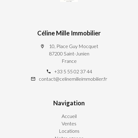
Céline Mille Immobilier
10, Place Guy Mocquet
87200 Saint-Junien
France
+33 5 55 02 37 44
contact@celinemilleimmobilier.fr
Navigation
Accueil
Ventes
Locations