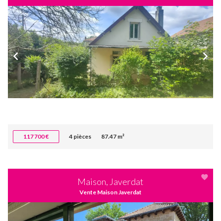
117 700 €
4 pièces
87.47 m²
Maison, Javerdat
Vente Maison Javerdat