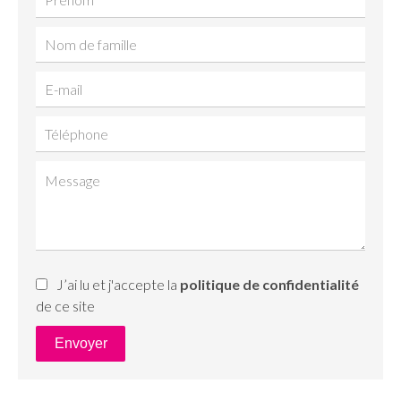
J’ai lu et j'accepte la
politique de confidentialité
de ce site
Envoyer