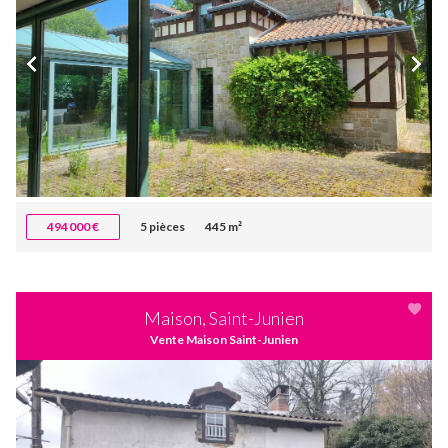
494 000 €
5 pièces
445 m²
Maison, Saint-Junien
Vente Maison Saint-Junien