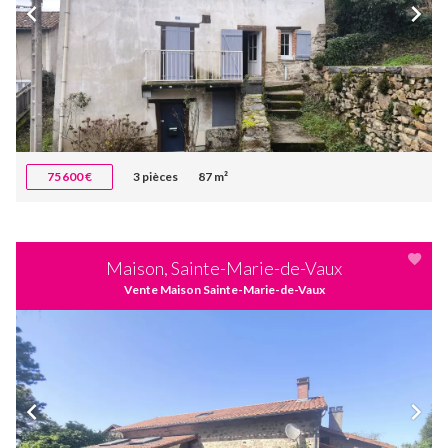
75 600 €
3 pièces
87 m²
Maison, Sainte-Marie-de-Vaux
Vente Maison Sainte-Marie-de-Vaux