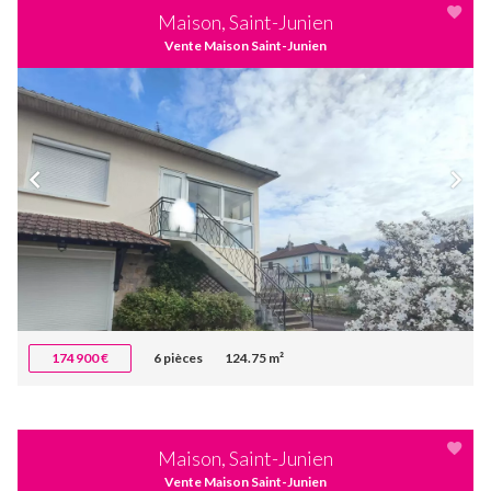
Maison, Saint-Junien
Vente Maison Saint-Junien
174 900 €
6 pièces
124.75 m²
Maison, Saint-Junien
Vente Maison Saint-Junien