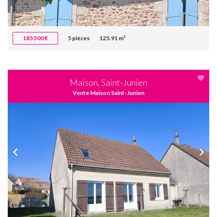
185 500 €
5 pièces
125.91 m²
Maison, Saint-Junien
Vente Maison Saint-Junien