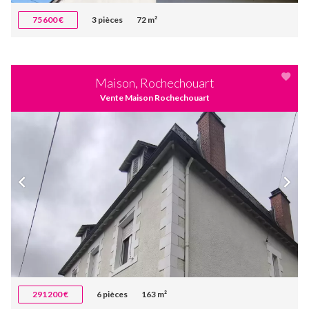
75 600 €
3 pièces
72 m²
Maison, Rochechouart
Vente Maison Rochechouart
291 200 €
6 pièces
163 m²