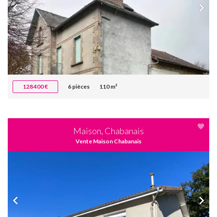
128 400 €
6 pièces
110 m²
Maison, Chabanais
Vente Maison Chabanais