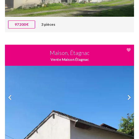
97 200 €
3 pièces
Maison, Étagnac
Vente Maison Étagnac