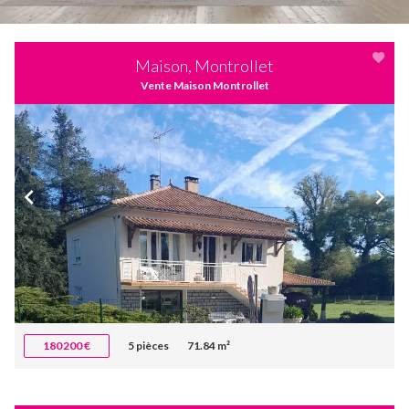
Maison, Montrollet
Vente Maison Montrollet
180 200 €
5 pièces
71.84 m²