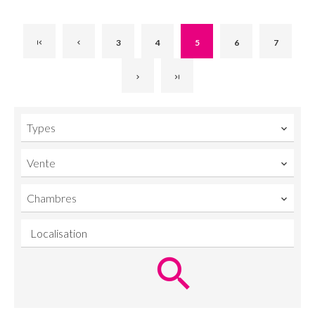
3
4
5
6
7
Types
Vente
Chambres
Localisation