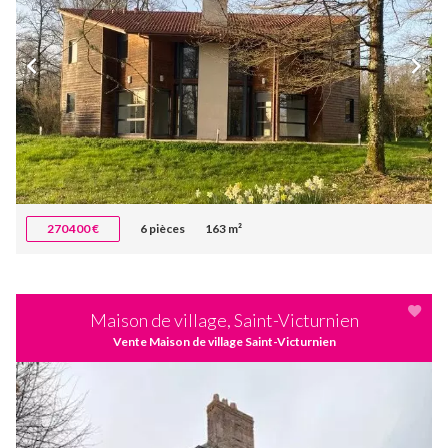
270 400 €
6 pièces
163 m²
Maison de village, Saint-Victurnien
Vente Maison de village Saint-Victurnien