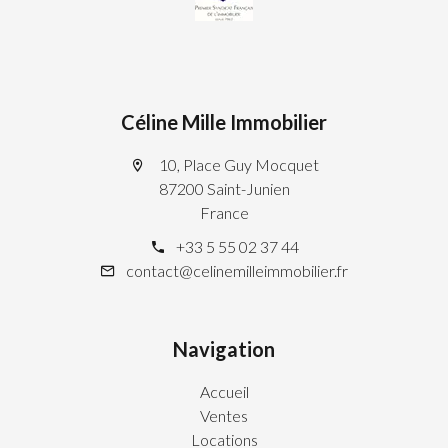
Céline Mille Immobilier
10, Place Guy Mocquet
87200 Saint-Junien
France
+33 5 55 02 37 44
contact@celinemilleimmobilier.fr
Navigation
Accueil
Ventes
Locations