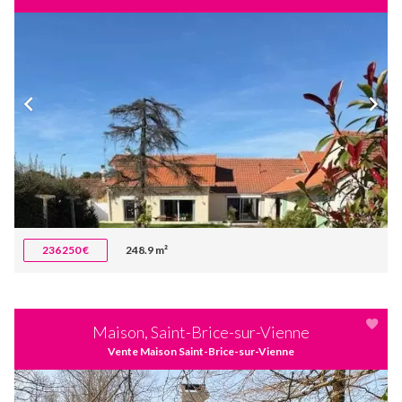
236 250 €
248.9 m²
Maison, Saint-Brice-sur-Vienne
Vente Maison Saint-Brice-sur-Vienne