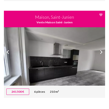
Maison, Saint-Junien
Vente Maison Saint-Junien
241 500 €
6 pièces
210 m²