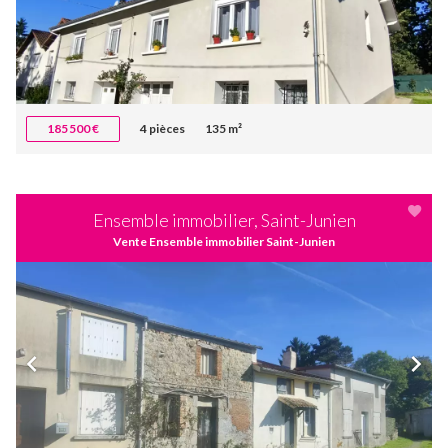
185 500 €
4 pièces
135 m²
Ensemble immobilier, Saint-Junien
Vente Ensemble immobilier Saint-Junien